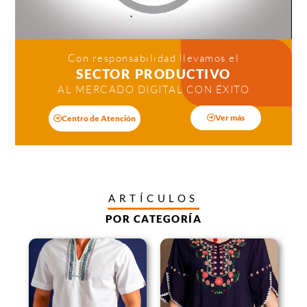
Con responsabilidad llevamos el
SECTOR PRODUCTIVO
AL MERCADO DIGITAL CON ÉXITO
Ver más
Centro de Atención
ARTÍCULOS
POR CATEGORÍA