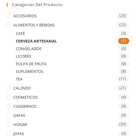
Categorías Del Producto
ACCESORIOS
(25)
ALIMENTOS Y BEBIDAS
(23)
CAFÉ
(3)
CERVEZA ARTESANAL
(1)
CONGELADOS
(0)
LICORES
(0)
PULPA DE FRUTA
(0)
SUPLEMENTOS
(8)
TEA
(11)
CALZADO
(21)
COSMETICOS
(4)
CUADERNOS
(0)
GAFAS
(0)
HOGAR
(37)
JOYAS
(0)