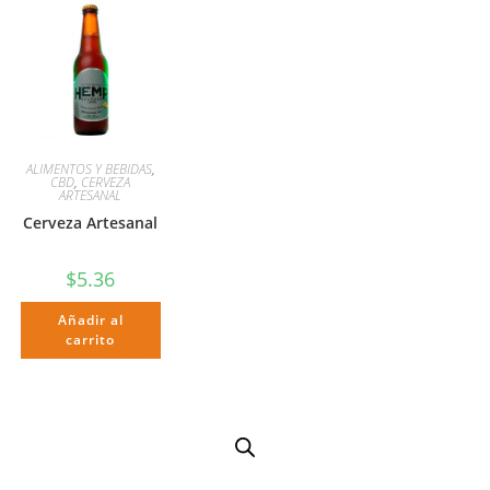
ALIMENTOS Y BEBIDAS
,
CBD
,
CERVEZA
ARTESANAL
Cerveza Artesanal
$
5.36
Añadir al
carrito