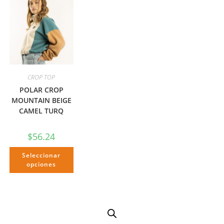
CROP TOP
POLAR CROP
MOUNTAIN BEIGE
CAMEL TURQ
$
56.24
Seleccionar
opciones