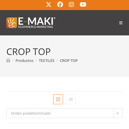
CROP TOP
>
Productos
>
TEXTILES
>
CROP TOP
Orden predeterminado