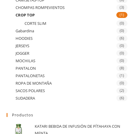
CAMISETAS-TOP
CHOMPAS ROMPEVIENTOS
(3)
CROP TOP
(1)
CORTE SLIM
(0)
Gabardina
(0)
HOODIES
(6)
JERSEYS
(0)
JOGGER
(0)
MOCHILAS
(0)
PANTALON
(8)
PANTALONETAS
(1)
ROPA DE MONTAÑA
(0)
SACOS POLARES
(2)
SUDADERA
(6)
Productos
KATARI BEBIDA DE INFUSIÓN DE PÍTAHAYA CON
MENTA