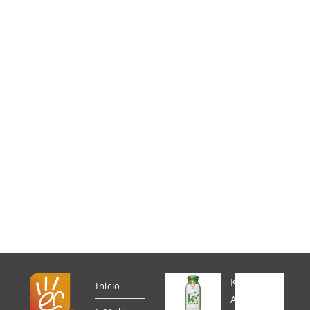
K
Inicio
A