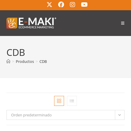
CDB
>
Productos
>
CDB
Orden predeterminado