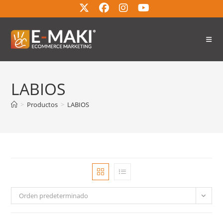
LABIOS
>
Productos
>
LABIOS
Orden predeterminado