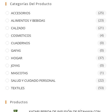
Categorías Del Producto
ACCESORIOS
(25)
ALIMENTOS Y BEBIDAS
(23)
CALZADO
(21)
COSMETICOS
(4)
CUADERNOS
(0)
GAFAS
(0)
HOGAR
(37)
JOYAS
(0)
MASCOTAS
(1)
SALUD Y CUIDADO PERSONAL
(22)
TEXTILES
(53)
Productos
KATARI BEBIDA DE INFUSIÓN DE PÍTAHAYA CON