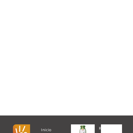
K
Inicio