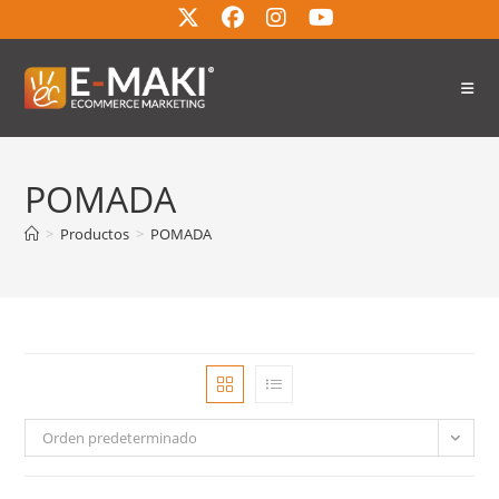
POMADA
>
Productos
>
POMADA
Orden predeterminado