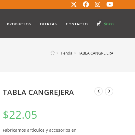
0
PRODUCTOS
OFERTAS
CONTACTO
$
0.00
>
Tienda
>
TABLA CANGREJERA
TABLA CANGREJERA
$
22.05
Fabricamos artículos y accesorios en