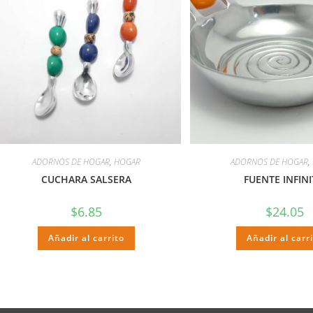
ADORNOS DE HOGAR
,
HOGAR
ADORNOS DE HOGAR
,
CUCHARA SALSERA
FUENTE INFIN
$
6.85
$
24.05
Añadir al carrito
Añadir al carr