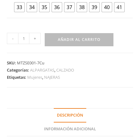
33
34
35
36
37
38
39
40
41
-
+
AÑADIR AL CARRITO
SKU:
MTZSE001-7Cu
Categorías:
ALPARGATAS
,
CALZADO
Etiquetas:
Mujeres
,
NAJERAS
DESCRIPCIÓN
INFORMACIÓN ADICIONAL