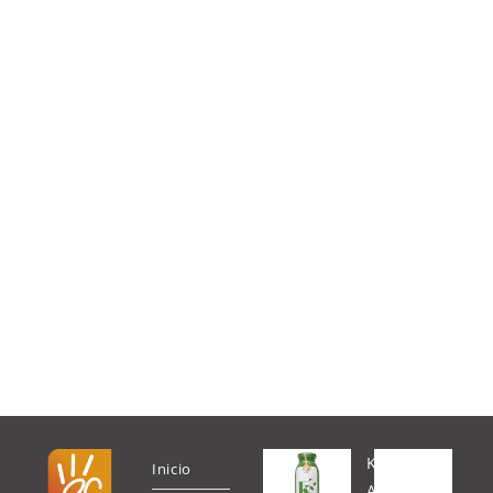
K
Inicio
A