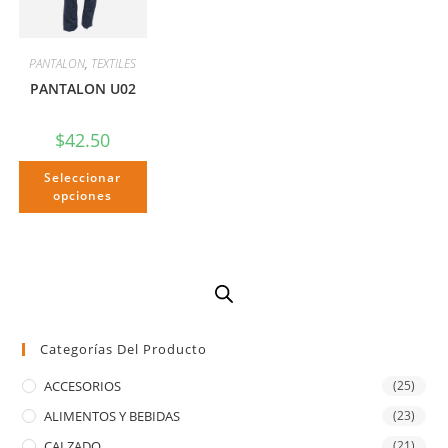
PANTALON
,
TEXTILES
PANTALON U02
$
42.50
Seleccionar
opciones
Categorías Del Producto
ACCESORIOS
(25)
ALIMENTOS Y BEBIDAS
(23)
CALZADO
(21)