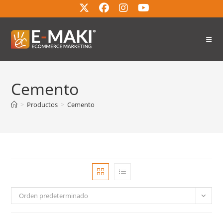
Cemento
>
Productos
>
Cemento
Orden predeterminado