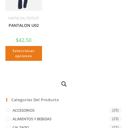
PANTALON
,
TEXTILES
PANTALON U02
$
42.50
Seleccionar
opciones
Categorías Del Producto
ACCESORIOS
(25)
ALIMENTOS Y BEBIDAS
(23)
CALZADO
(21)