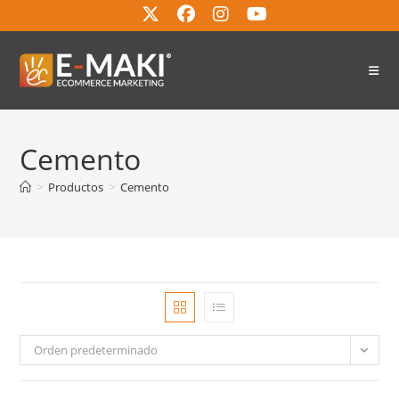
Cemento
>
Productos
>
Cemento
Orden predeterminado