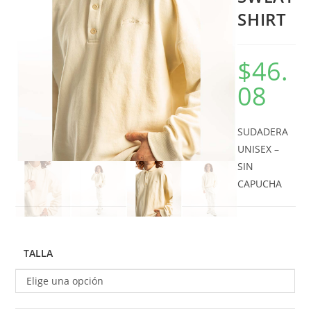
SHIRT
$
46.
08
SUDADERA
UNISEX –
SIN
CAPUCHA
TALLA
Elige una opción