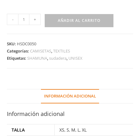
-
+
AÑADIR AL CARRITO
SKU:
HSDC0050
Categorías:
CAMISETAS
,
TEXTILES
Etiquetas:
SHAMUNA
,
sudadera
,
UNISEX
INFORMACIÓN ADICIONAL
Información adicional
TALLA
XS
,
S
,
M
,
L
,
XL