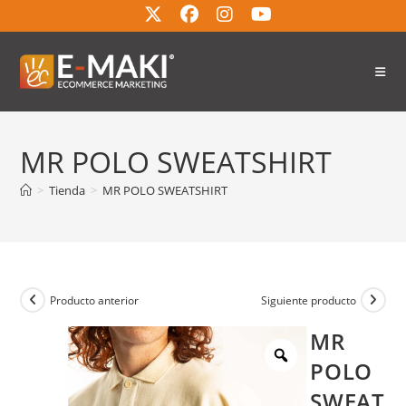
MR POLO SWEATSHIRT
>
Tienda
>
MR POLO SWEATSHIRT
Producto anterior
Siguiente producto
MR
POLO
SWEAT