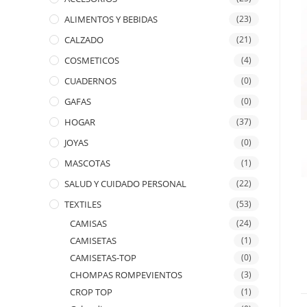
ALIMENTOS Y BEBIDAS
(23)
CALZADO
(21)
COSMETICOS
(4)
CUADERNOS
(0)
GAFAS
(0)
HOGAR
(37)
JOYAS
(0)
MASCOTAS
(1)
SALUD Y CUIDADO PERSONAL
(22)
TEXTILES
(53)
CAMISAS
(24)
CAMISETAS
(1)
CAMISETAS-TOP
(0)
CHOMPAS ROMPEVIENTOS
(3)
CROP TOP
(1)