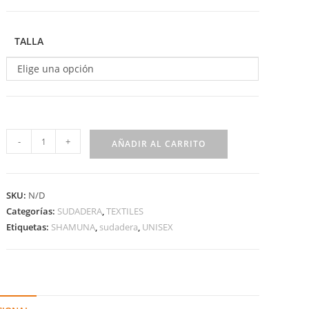
TALLA
Elige una opción
-
+
AÑADIR AL CARRITO
SKU:
N/D
Categorías:
SUDADERA
,
TEXTILES
Etiquetas:
SHAMUNA
,
sudadera
,
UNISEX