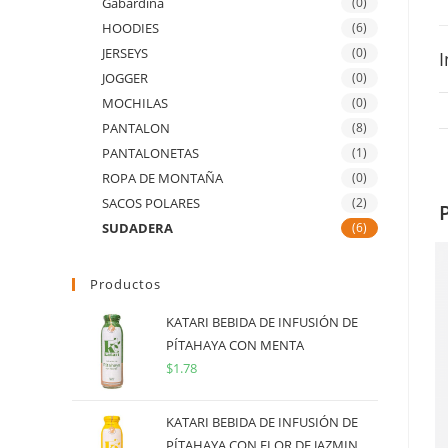
Gabardina
(0)
HOODIES
(6)
JERSEYS
(0)
I
JOGGER
(0)
MOCHILAS
(0)
PANTALON
(8)
PANTALONETAS
(1)
ROPA DE MONTAÑA
(0)
SACOS POLARES
(2)
SUDADERA
(6)
Productos
KATARI BEBIDA DE INFUSIÓN DE
PÍTAHAYA CON MENTA
$
1.78
KATARI BEBIDA DE INFUSIÓN DE
PÍTAHAYA CON FLOR DE JAZMIN