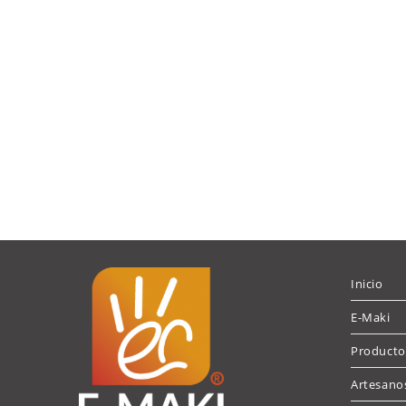
Inicio
E-Maki
Producto
Artesano