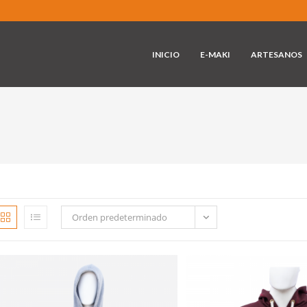
INICIO
E-MAKI
ARTESANOS
Orden predeterminado