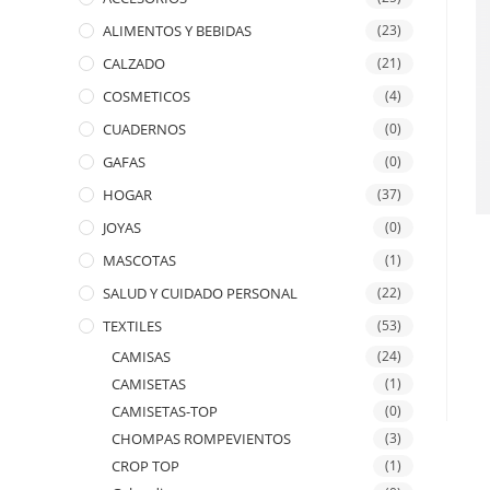
ALIMENTOS Y BEBIDAS
(23)
CALZADO
(21)
COSMETICOS
(4)
CUADERNOS
(0)
GAFAS
(0)
HOGAR
(37)
JOYAS
(0)
MASCOTAS
(1)
SALUD Y CUIDADO PERSONAL
(22)
TEXTILES
(53)
CAMISAS
(24)
CAMISETAS
(1)
CAMISETAS-TOP
(0)
CHOMPAS ROMPEVIENTOS
(3)
CROP TOP
(1)