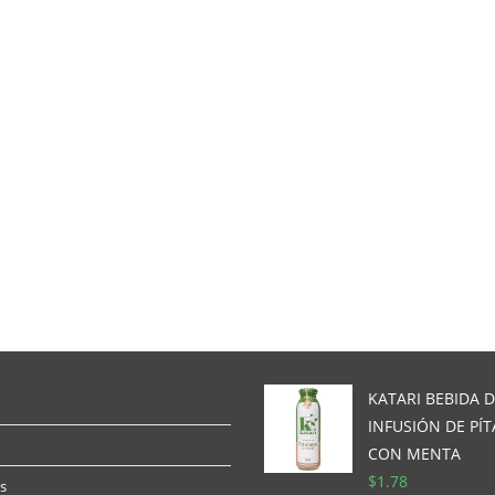
KATARI BEBIDA 
INFUSIÓN DE PÍ
CON MENTA
$
1.78
s