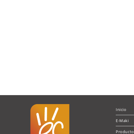
Inicio
E-Maki
Producto