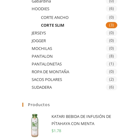
Gabardina
(0)
HOODIES
(6)
CORTE ANCHO
(0)
CORTE SLIM
(3)
JERSEYS
(0)
JOGGER
(0)
MOCHILAS
(0)
PANTALON
(8)
PANTALONETAS
(1)
ROPA DE MONTAÑA
(0)
SACOS POLARES
(2)
SUDADERA
(6)
Productos
KATARI BEBIDA DE INFUSIÓN DE
PÍTAHAYA CON MENTA
$
1.78