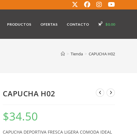
0
PRODUCTOS
OFERTAS
CONTACTO
$
0.00
>
Tienda
>
CAPUCHA H02
CAPUCHA H02
$
34.50
CAPUCHA DEPORTIVA FRESCA LIGERA COMODA IDEAL