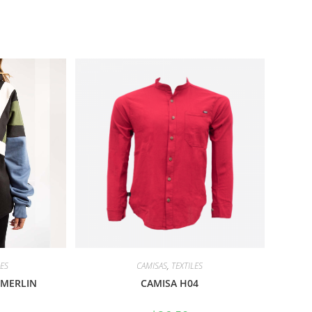
LES
CAMISAS
,
TEXTILES
 MERLIN
CAMISA H04