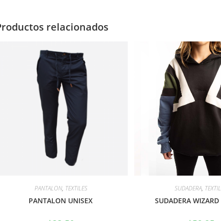
Productos relacionados
PANTALON
,
TEXTILES
SUDADERA
,
TEXTI
PANTALON UNISEX
SUDADERA WIZARD