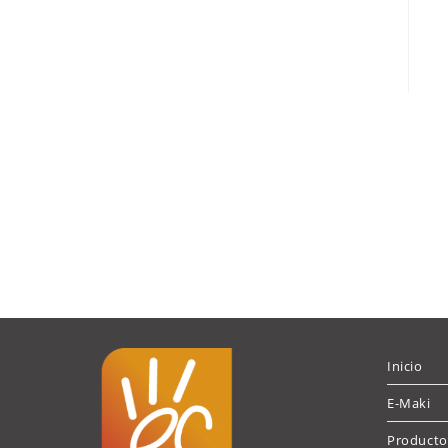
Inicio
E-Maki
Producto