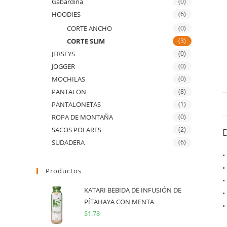
Gabardina
(0)
HOODIES
(6)
CORTE ANCHO
(0)
CORTE SLIM
(3)
JERSEYS
(0)
JOGGER
(0)
MOCHILAS
(0)
PANTALON
(8)
PANTALONETAS
(1)
ROPA DE MONTAÑA
(0)
SACOS POLARES
(2)
SUDADERA
(6)
•
•
Productos
•
KATARI BEBIDA DE INFUSIÓN DE
•
PÍTAHAYA CON MENTA
•
$
1.78