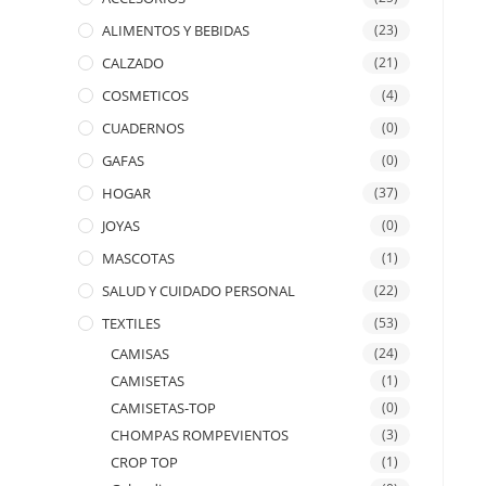
ALIMENTOS Y BEBIDAS
(23)
CALZADO
(21)
COSMETICOS
(4)
CUADERNOS
(0)
GAFAS
(0)
HOGAR
(37)
JOYAS
(0)
MASCOTAS
(1)
SALUD Y CUIDADO PERSONAL
(22)
TEXTILES
(53)
CAMISAS
(24)
CAMISETAS
(1)
CAMISETAS-TOP
(0)
CHOMPAS ROMPEVIENTOS
(3)
CROP TOP
(1)