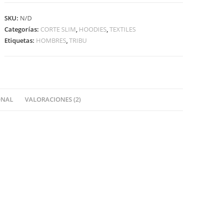
SKU:
N/D
Categorías:
CORTE SLIM
,
HOODIES
,
TEXTILES
Etiquetas:
HOMBRES
,
TRIBU
ONAL
VALORACIONES (2)